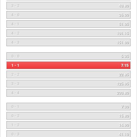
3 - 2
40.80
4 - 0
36.00
4 - 1
51.05
4 - 2
101.15
4 - 3
151.00
0 - 0
5.35
1 - 1
7.15
2 - 2
22.85
3 - 3
125.95
4 - 4
200.80
0 - 1
7.30
0 - 2
15.80
1 - 2
14.90
0 - 3
41.10