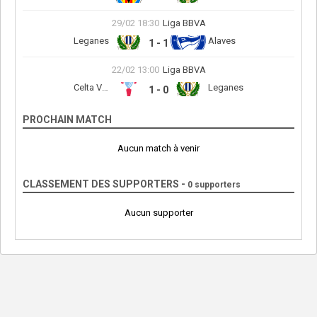
29/02 18:30
Liga BBVA
Leganes
Alaves
1 - 1
22/02 13:00
Liga BBVA
Celta Vigo
Leganes
1 - 0
PROCHAIN MATCH
Aucun match à venir
CLASSEMENT DES SUPPORTERS -
0 supporters
Aucun supporter