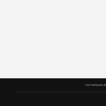
Les marques et 