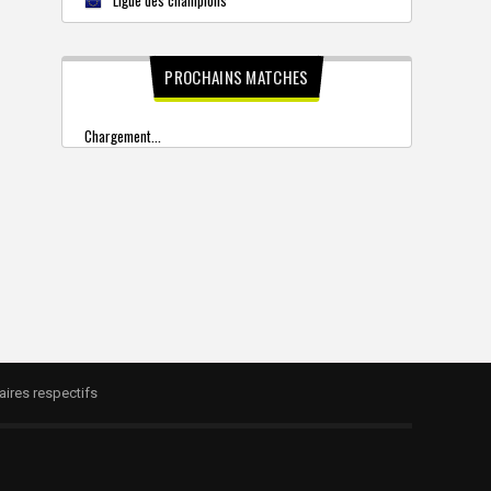
PROCHAINS MATCHES
Chargement...
aires respectifs