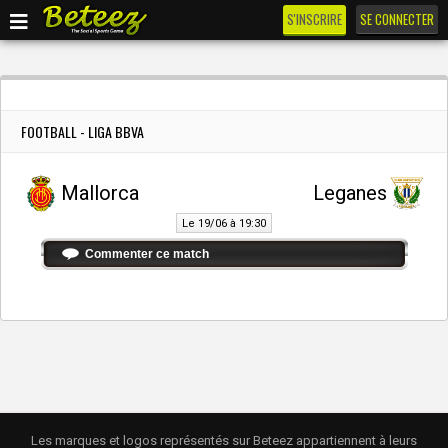
S'INSCRIRE
SE CONNECTER
FOOTBALL - LIGA BBVA
Mallorca
Leganes
Le 19/06 à 19:30
Commenter ce match
Les marques et logos représentés sur Beteez appartiennent à leurs