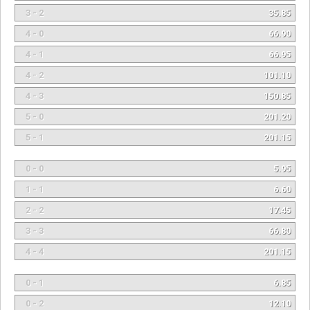
3 - 2
35.85
4 - 0
66.90
4 - 1
66.95
4 - 2
101.10
4 - 3
150.85
5 - 0
201.20
5 - 1
201.15
0 - 0
5.95
1 - 1
6.60
2 - 2
17.45
3 - 3
66.80
4 - 4
201.15
0 - 1
6.85
0 - 2
12.10