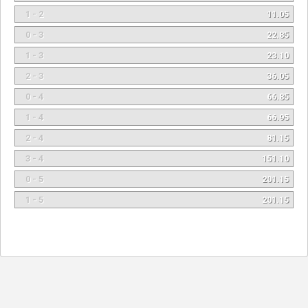
1 - 2
11.05
0 - 3
22.85
1 - 3
23.10
2 - 3
36.05
0 - 4
66.85
1 - 4
66.95
2 - 4
81.15
3 - 4
151.10
0 - 5
201.15
1 - 5
201.15