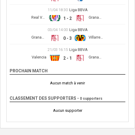
11/04 18:30
Liga BBVA
Real Valladolid
Granada CF
1 - 2
03/04 14:00
Liga BBVA
Granada CF
Villarreal CF
0 - 3
21/03 16:15
Liga BBVA
Valencia
Granada CF
2 - 1
PROCHAIN MATCH
Aucun match à venir
CLASSEMENT DES SUPPORTERS -
0 supporters
Aucun supporter